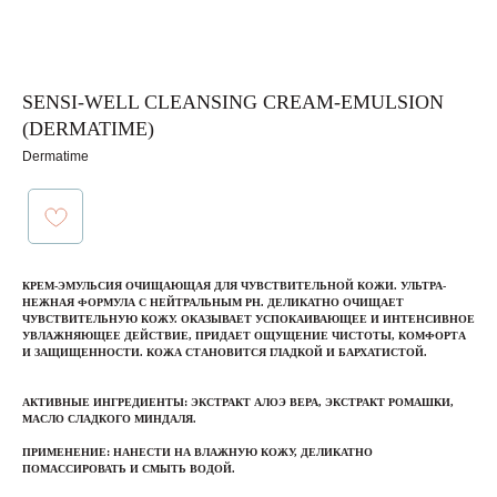
SENSI-WELL CLEANSING CREAM-EMULSION
(DERMATIME)
Dermatime
КРЕМ-ЭМУЛЬСИЯ ОЧИЩАЮЩАЯ ДЛЯ ЧУВСТВИТЕЛЬНОЙ КОЖИ. УЛЬТРА-
НЕЖНАЯ ФОРМУЛА С НЕЙТРАЛЬНЫМ РН. ДЕЛИКАТНО ОЧИЩАЕТ
ЧУВСТВИТЕЛЬНУЮ КОЖУ. ОКАЗЫВАЕТ УСПОКАИВАЮЩЕЕ И ИНТЕНСИВНОЕ
УВЛАЖНЯЮЩЕЕ ДЕЙСТВИЕ, ПРИДАЕТ ОЩУЩЕНИЕ ЧИСТОТЫ, КОМФОРТА
И ЗАЩИЩЕННОСТИ. КОЖА СТАНОВИТСЯ ГЛАДКОЙ И БАРХАТИСТОЙ.
АКТИВНЫЕ ИНГРЕДИЕНТЫ
: ЭКСТРАКТ АЛОЭ ВЕРА, ЭКСТРАКТ РОМАШКИ,
МАСЛО СЛАДКОГО МИНДАЛЯ.
ПРИМЕНЕНИЕ:
НАНЕСТИ НА ВЛАЖНУЮ КОЖУ, ДЕЛИКАТНО
ПОМАССИРОВАТЬ И СМЫТЬ ВОДОЙ.