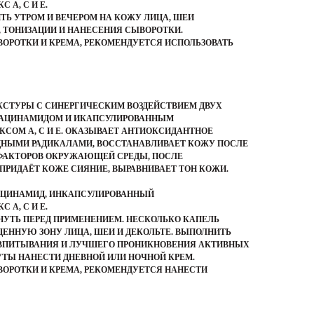
А, С И Е.
ТЬ УТРОМ И ВЕЧЕРОМ НА КОЖУ ЛИЦА, ШЕИ
, ТОНИЗАЦИИ И НАНЕСЕНИЯ СЫВОРОТКИ.
ВОРОТКИ И КРЕМА, РЕКОМЕНДУЕТСЯ ИСПОЛЬЗОВАТЬ
КСТУРЫ С СИНЕРГИЧЕСКИМ ВОЗДЕЙСТВИЕМ ДВУХ
ИАЦИНАМИДОМ И ИКАПСУЛИРОВАННЫМ
ОМ А, С И Е. ОКАЗЫВАЕТ АНТИОКСИДАНТНОЕ
ОДНЫМИ РАДИКАЛАМИ, ВОССТАНАВЛИВАЕТ КОЖУ ПОСЛЕ
ФАКТОРОВ ОКРУЖАЮЩЕЙ СРЕДЫ, ПОСЛЕ
ПРИДАЁТ КОЖЕ СИЯНИЕ, ВЫРАВНИВАЕТ ТОН КОЖИ.
ЦИНАМИД, ИНКАПСУЛИРОВАННЫЙ
А, С И Е.
ХНУТЬ ПЕРЕД ПРИМЕНЕНИЕМ. НЕСКОЛЬКО КАПЕЛЬ
ЕННУЮ ЗОНУ ЛИЦА, ШЕИ И ДЕКОЛЬТЕ. ВЫПОЛНИТЬ
 ВПИТЫВАНИЯ И ЛУЧШЕГО ПРОНИКНОВЕНИЯ АКТИВНЫХ
НУТЫ НАНЕСТИ ДНЕВНОЙ ИЛИ НОЧНОЙ КРЕМ.
ВОРОТКИ И КРЕМА, РЕКОМЕНДУЕТСЯ НАНЕСТИ