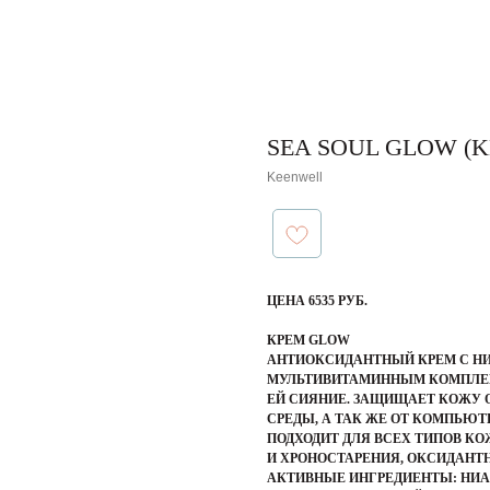
SEA SOUL GLOW (
Keenwell
ЦЕНА 6535 РУБ.
КРЕМ GLOW
АНТИОКСИДАНТНЫЙ КРЕМ С Н
МУЛЬТИВИТАМИННЫМ КОМПЛЕКС
ЕЙ СИЯНИЕ. ЗАЩИЩАЕТ КОЖУ
СРЕДЫ, А ТАК ЖЕ ОТ КОМПЬЮ
ПОДХОДИТ ДЛЯ ВСЕХ ТИПОВ КО
И ХРОНОСТАРЕНИЯ, ОКСИДАНТ
АКТИВНЫЕ ИНГРЕДИЕНТЫ
: НИ