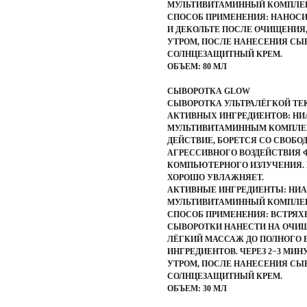
МУЛЬТИВИТАМИННЫЙ КОМПЛЕКС 
СПОСОБ ПРИМЕНЕНИЯ:
НАНОСИ
И ДЕКОЛЬТЕ ПОСЛЕ ОЧИЩЕНИЯ
УТРОМ, ПОСЛЕ НАНЕСЕНИЯ СЫ
СОЛНЦЕЗАЩИТНЫЙ КРЕМ.
ОБЪЕМ:
80 МЛ
СЫВОРОТКА GLOW
СЫВОРОТКА УЛЬТРАЛЁГКОЙ ТЕ
АКТИВНЫХ ИНГРЕДИЕНТОВ: Н
МУЛЬТИВИТАМИННЫМ КОМПЛЕКС
ДЕЙСТВИЕ, БОРЕТСЯ СО СВОБ
АГРЕССИВНОГО ВОЗДЕЙСТВИЯ 
КОМПЬЮТЕРНОГО ИЗЛУЧЕНИЯ. 
ХОРОШО УВЛАЖНЯЕТ.
АКТИВНЫЕ ИНГРЕДИЕНТЫ:
НИА
МУЛЬТИВИТАМИННЫЙ КОМПЛЕКС 
СПОСОБ ПРИМЕНЕНИЯ
: ВСТРЯ
СЫВОРОТКИ НАНЕСТИ НА ОЧИЩ
ЛЁГКИЙ МАССАЖ ДО ПОЛНОГО
ИНГРЕДИЕНТОВ. ЧЕРЕЗ 2−3 МИ
УТРОМ, ПОСЛЕ НАНЕСЕНИЯ СЫ
СОЛНЦЕЗАЩИТНЫЙ КРЕМ.
ОБЪЕМ:
30 МЛ