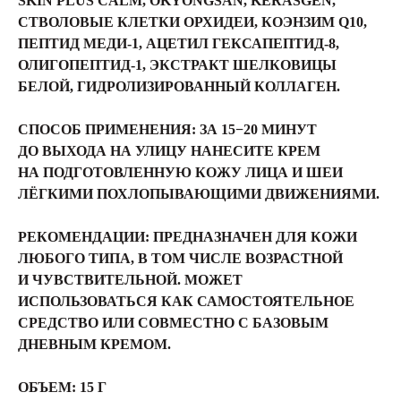
SKIN PLUS CALM, OKYONGSAN, KERASGEN,
СТВОЛОВЫЕ КЛЕТКИ ОРХИДЕИ, КОЭНЗИМ Q10,
ПЕПТИД МЕДИ-1, АЦЕТИЛ ГЕКСАПЕПТИД-8,
ОЛИГОПЕПТИД-1, ЭКСТРАКТ ШЕЛКОВИЦЫ
БЕЛОЙ, ГИДРОЛИЗИРОВАННЫЙ КОЛЛАГЕН.
СПОСОБ ПРИМЕНЕНИЯ:
ЗА 15−20 МИНУТ
ДО ВЫХОДА НА УЛИЦУ НАНЕСИТЕ КРЕМ
НА ПОДГОТОВЛЕННУЮ КОЖУ ЛИЦА И ШЕИ
ЛЁГКИМИ ПОХЛОПЫВАЮЩИМИ ДВИЖЕНИЯМИ.
РЕКОМЕНДАЦИИ:
ПРЕДНАЗНАЧЕН ДЛЯ КОЖИ
ЛЮБОГО ТИПА, В ТОМ ЧИСЛЕ ВОЗРАСТНОЙ
И ЧУВСТВИТЕЛЬНОЙ. МОЖЕТ
ИСПОЛЬЗОВАТЬСЯ КАК САМОСТОЯТЕЛЬНОЕ
СРЕДСТВО ИЛИ СОВМЕСТНО С БАЗОВЫМ
ДНЕВНЫМ КРЕМОМ.
ОБЪЕМ:
15 Г