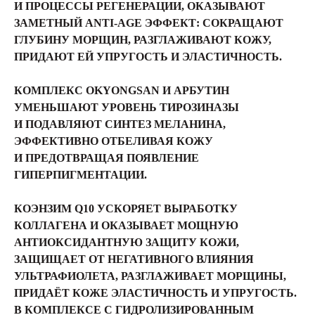
И ПРОЦЕССЫ РЕГЕНЕРАЦИИ, ОКАЗЫВАЮТ
ЗАМЕТНЫЙ ANTI-AGE ЭФФЕКТ: СОКРАЩАЮТ
ГЛУБИНУ МОРЩИН, РАЗГЛАЖИВАЮТ КОЖУ,
ПРИДАЮТ ЕЙ УПРУГОСТЬ И ЭЛАСТИЧНОСТЬ.
КОМПЛЕКС OKYONGSAN И АРБУТИН
УМЕНЬШАЮТ УРОВЕНЬ ТИРОЗИНАЗЫ
И ПОДАВЛЯЮТ СИНТЕЗ МЕЛАНИНА,
ЭФФЕКТИВНО ОТБЕЛИВАЯ КОЖУ
И ПРЕДОТВРАЩАЯ ПОЯВЛЕНИЕ
ГИПЕРПИГМЕНТАЦИИ.
КОЭНЗИМ Q10 УСКОРЯЕТ ВЫРАБОТКУ
КОЛЛАГЕНА И ОКАЗЫВАЕТ МОЩНУЮ
АНТИОКСИДАНТНУЮ ЗАЩИТУ КОЖИ,
ЗАЩИЩАЕТ ОТ НЕГАТИВНОГО ВЛИЯНИЯ
УЛЬТРАФИОЛЕТА, РАЗГЛАЖИВАЕТ МОРЩИНЫ,
ПРИДАЁТ КОЖЕ ЭЛАСТИЧНОСТЬ И УПРУГОСТЬ.
В КОМПЛЕКСЕ С ГИДРОЛИЗИРОВАННЫМ