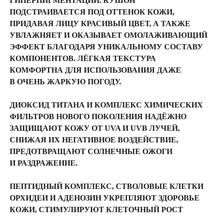
ГИПЕРПИГМЕНТАЦИИ. КУШОН
ПОДСТРАИВАЕТСЯ ПОД ОТТЕНОК КОЖИ,
ПРИДАВАЯ ЛИЦУ КРАСИВЫЙ ЦВЕТ, А ТАКЖЕ
УВЛАЖНЯЕТ И ОКАЗЫВАЕТ ОМОЛАЖИВАЮЩИЙ
ЭФФЕКТ БЛАГОДАРЯ УНИКАЛЬНОМУ СОСТАВУ
КОМПОНЕНТОВ. ЛЁГКАЯ ТЕКСТУРА
КОМФОРТНА ДЛЯ ИСПОЛЬЗОВАНИЯ ДАЖЕ
В ОЧЕНЬ ЖАРКУЮ ПОГОДУ.
ДИОКСИД ТИТАНА И КОМПЛЕКС ХИМИЧЕСКИХ
ФИЛЬТРОВ НОВОГО ПОКОЛЕНИЯ НАДЁЖНО
ЗАЩИЩАЮТ КОЖУ ОТ UVA И UVB ЛУЧЕЙ,
СНИЖАЯ ИХ НЕГАТИВНОЕ ВОЗДЕЙСТВИЕ,
ПРЕДОТВРАЩАЮТ СОЛНЕЧНЫЕ ОЖОГИ
И РАЗДРАЖЕНИЕ.
ПЕПТИДНЫЙ КОМПЛЕКС, СТВОЛОВЫЕ КЛЕТКИ
ОРХИДЕИ И АДЕНОЗИН УКРЕПЛЯЮТ ЗДОРОВЬЕ
КОЖИ, СТИМУЛИРУЮТ КЛЕТОЧНЫЙ РОСТ