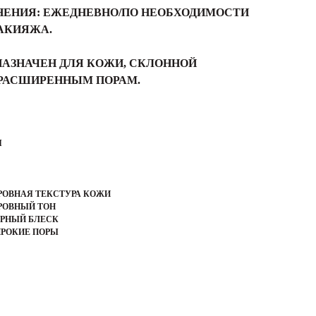
НЕНИЯ: ЕЖЕДНЕВНО/ПО НЕОБХОДИМОСТИ
АКИЯЖА.
НАЗНАЧЕН ДЛЯ КОЖИ, СКЛОННОЙ
 РАСШИРЕННЫМ ПОРАМ.
Я
РОВНАЯ ТЕКСТУРА КОЖИ
РОВНЫЙ ТОН
ИРНЫЙ БЛЕСК
ИРОКИЕ ПОРЫ