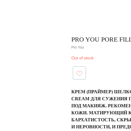
PRO YOU PORE FIL
Pro You
Out of stock
КРЕМ (ПРАЙМЕР) ШЕЛКО
CREAM ДЛЯ СУЖЕНИЯ П
ПОД МАКИЯЖ. РЕКОМЕ
КОЖИ. МАТИРУЮЩИЙ К
БАРХАТИСТОСТЬ, СКР
И НЕРОВНОСТИ, И ПРЕ