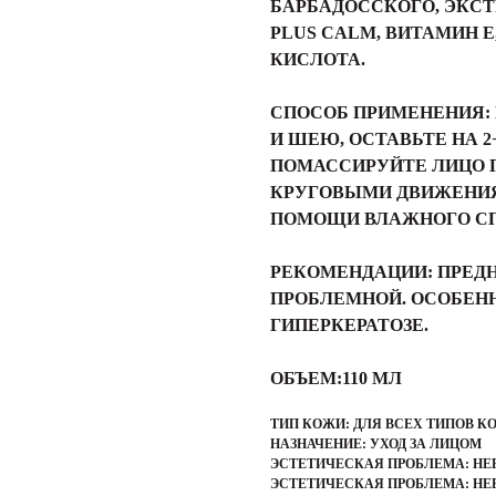
БАРБАДОССКОГО, ЭКСТР
PLUS CALM, ВИТАМИН Е
КИСЛОТА.
СПОСОБ ПРИМЕНЕНИЯ:
И ШЕЮ, ОСТАВЬТЕ НА 
ПОМАССИРУЙТЕ ЛИЦО
КРУГОВЫМИ ДВИЖЕНИЯ
ПОМОЩИ ВЛАЖНОГО С
РЕКОМЕНДАЦИИ:
ПРЕДН
ПРОБЛЕМНОЙ. ОСОБЕН
ГИПЕРКЕРАТОЗЕ.
ОБЪЕМ:
110 МЛ
ТИП КОЖИ: ДЛЯ ВСЕХ ТИПОВ К
НАЗНАЧЕНИЕ: УХОД ЗА ЛИЦОМ
ЭСТЕТИЧЕСКАЯ ПРОБЛЕМА: НЕ
ЭСТЕТИЧЕСКАЯ ПРОБЛЕМА: НЕ