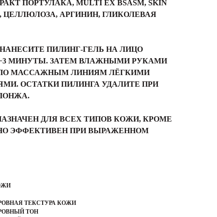
АКТ ПОРТУЛАКА, MULTI EX BSASM, SKIN
, ЦЕЛЛЮЛОЗА, АРГИНИН, ГЛИКОЛЕВАЯ
НАНЕСИТЕ ПИЛИНГ-ГЕЛЬ НА ЛИЦО
2−3 МИНУТЫ. ЗАТЕМ ВЛАЖНЫМИ РУКАМИ
 ПО МАССАЖНЫМ ЛИНИЯМ ЛЁГКИМИ
МИ. ОСТАТКИ ПИЛИНГА УДАЛИТЕ ПРИ
ПОНЖА.
АЗНАЧЕН ДЛЯ ВСЕХ ТИПОВ КОЖИ, КРОМЕ
НО ЭФФЕКТИВЕН ПРИ ВЫРАЖЕННОМ
ОЖИ
РОВНАЯ ТЕКСТУРА КОЖИ
РОВНЫЙ ТОН