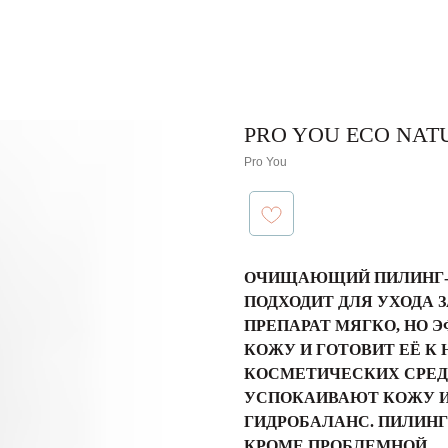
PRO YOU ECO NAT
Pro You
ОЧИЩАЮЩИЙ ПИЛИНГ-Г
ПОДХОДИТ ДЛЯ УХОДА 
ПРЕПАРАТ МЯГКО, НО
КОЖУ И ГОТОВИТ ЕЁ 
КОСМЕТИЧЕСКИХ СРЕД
УСПОКАИВАЮТ КОЖУ 
ГИДРОБАЛАНС. ПИЛИНГ
КРОМЕ ПРОБЛЕМНОЙ.