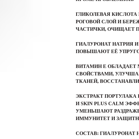
ГЛИКОЛЕВАЯ КИСЛОТА
РОГОВОЙ СЛОЙ И БЕР
ЧАСТИЧКИ, ОЧИЩАЕТ 
ГИАЛУРОНАТ НАТРИЯ 
ПОВЫШАЮТ ЕЁ УПРУГО
ВИТАМИН E ОБЛАДАЕ
СВОЙСТВАМИ, УЛУЧША
ТКАНЕЙ, ВОССТАНАВЛИ
ЭКСТРАКТ ПОРТУЛАКА 
И SKIN PLUS CALM ЭФ
УМЕНЬШАЮТ РАЗДРАЖ
ИММУНИТЕТ И ЗАЩИТН
СОСТАВ:
ГИАЛУРОНАТ Н