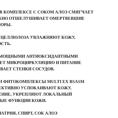
 В КОМПЛЕКСЕ С СОКОМ АЛОЭ СМЯГЧАЕТ
ЕЖНО ОТШЕЛУШИВАЕТ ОМЕРТВЕВШИЕ
ПОРЫ.
И ЦЕЛЛЮЛОЗА УВЛАЖНЯЮТ КОЖУ,
СТЬ.
Т МОЩНЫМИ АНТИОКСИДАНТНЫМИ
ЕТ МИКРОЦИРКУЛЯЦИЮ И ПИТАНИЕ
ВАЕТ СТЕНКИ СОСУДОВ.
И ФИТОКОМПЛЕКСЫ MULTI EX BSASM
ФЕКТИВНО УСПОКАИВАЮТ КОЖУ,
ЕНИЕ, УКРЕПЛЯЮТ ЛОКАЛЬНЫЙ
ЫЕ ФУНКЦИИ КОЖИ.
АТРИЯ, СПИРТ, СОК АЛОЭ