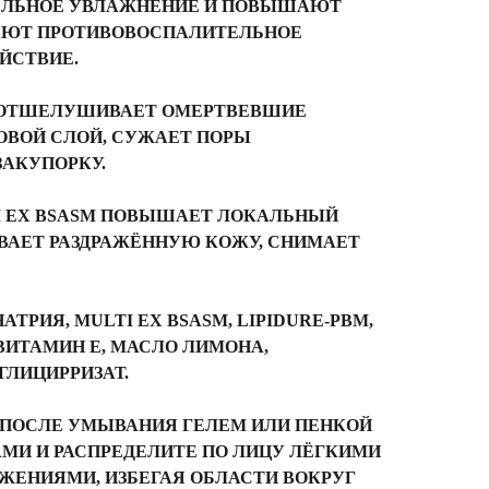
ЕЛЬНОЕ УВЛАЖНЕНИЕ И ПОВЫШАЮТ
АЮТ ПРОТИВОВОСПАЛИТЕЛЬНОЕ
ЙСТВИЕ.
 ОТШЕЛУШИВАЕТ ОМЕРТВЕВШИЕ
ОВОЙ СЛОЙ, СУЖАЕТ ПОРЫ
ЗАКУПОРКУ.
 EX BSASM ПОВЫШАЕТ ЛОКАЛЬНЫЙ
ВАЕТ РАЗДРАЖЁННУЮ КОЖУ, СНИМАЕТ
АТРИЯ, MULTI EX BSASM, LIPIDURE-PBM,
 ВИТАМИН Е, МАСЛО ЛИМОНА,
ГЛИЦИРРИЗАТ.
ПОСЛЕ УМЫВАНИЯ ГЕЛЕМ ИЛИ ПЕНКОЙ
МИ И РАСПРЕДЕЛИТЕ ПО ЛИЦУ ЛЁГКИМИ
НИЯМИ, ИЗБЕГАЯ ОБЛАСТИ ВОКРУГ