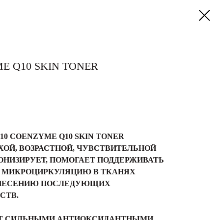
E Q10 SKIN TONER
0 COENZYME Q10 SKIN TONER
ХОЙ, ВОЗРАСТНОЙ, ЧУВСТВИТЕЛЬНОЙ
ОНИЗИРУЕТ, ПОМОГАЕТ ПОДДЕРЖИВАТЬ
Т МИКРОЦИРКУЛЯЦИЮ В ТКАНЯХ
АНЕСЕНИЮ ПОСЛЕДУЮЩИХ
СТВ.
ЕТ СИЛЬНЫМИ АНТИОКСИДАНТНЫМИ