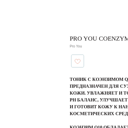
PRO YOU COENZYM
Pro You
ТОНИК C КОЭНЗИМОМ Q1
ПРЕДНАЗНАЧЕН ДЛЯ СУ
КОЖИ. УВЛАЖНЯЕТ И Т
PH БАЛАНС, УЛУЧШАЕ
И ГОТОВИТ КОЖУ К Н
КОСМЕТИЧЕСКИХ СРЕД
КОЭНЗИМ Q10 ОБЛАДА