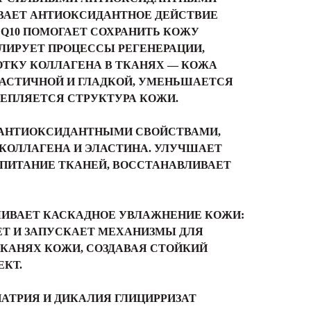
ВАЕТ АНТИОКСИДАНТНОЕ ДЕЙСТВИЕ
 Q10 ПОМОГАЕТ СОХРАНИТЬ КОЖУ
ЛИРУЕТ ПРОЦЕССЫ РЕГЕНЕРАЦИИ,
ОТКУ КОЛЛАГЕНА В ТКАНЯХ — КОЖА
ЛАСТИЧНОЙ И ГЛАДКОЙ, УМЕНЬШАЕТСЯ
ЕПЛЯЕТСЯ СТРУКТУРА КОЖИ.
 АНТИОКСИДАНТНЫМИ СВОЙСТВАМИ,
КОЛЛАГЕНА И ЭЛАСТИНА. УЛУЧШАЕТ
ПИТАНИЕ ТКАНЕЙ, ВОССТАНАВЛИВАЕТ
ЧИВАЕТ КАСКАДНОЕ УВЛАЖНЕНИЕ КОЖИ:
Т И ЗАПУСКАЕТ МЕХАНИЗМЫ ДЛЯ
ТКАНЯХ КОЖИ, СОЗДАВАЯ СТОЙКИЙ
КТ.
НАТРИЯ И ДИКАЛИЯ ГЛИЦИРРИЗАТ