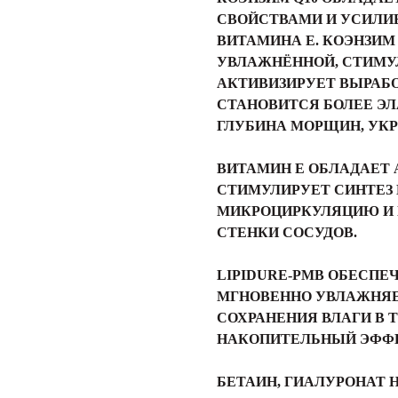
СВОЙСТВАМИ И УСИЛИ
ВИТАМИНА E. КОЭНЗИМ
УВЛАЖНЁННОЙ, СТИМУ
АКТИВИЗИРУЕТ ВЫРАБ
СТАНОВИТСЯ БОЛЕЕ Э
ГЛУБИНА МОРЩИН, УКР
ВИТАМИН E ОБЛАДАЕТ
СТИМУЛИРУЕТ СИНТЕЗ 
МИКРОЦИРКУЛЯЦИЮ И 
СТЕНКИ СОСУДОВ.
LIPIDURE-PMB ОБЕСПЕ
МГНОВЕННО УВЛАЖНЯЕ
СОХРАНЕНИЯ ВЛАГИ В 
НАКОПИТЕЛЬНЫЙ ЭФФЕ
БЕТАИН, ГИАЛУРОНАТ 